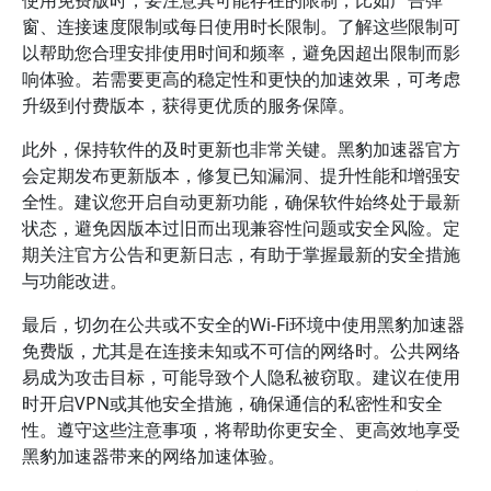
使用免费版时，要注意其可能存在的限制，比如广告弹
窗、连接速度限制或每日使用时长限制。了解这些限制可
以帮助您合理安排使用时间和频率，避免因超出限制而影
响体验。若需要更高的稳定性和更快的加速效果，可考虑
升级到付费版本，获得更优质的服务保障。
此外，保持软件的及时更新也非常关键。黑豹加速器官方
会定期发布更新版本，修复已知漏洞、提升性能和增强安
全性。建议您开启自动更新功能，确保软件始终处于最新
状态，避免因版本过旧而出现兼容性问题或安全风险。定
期关注官方公告和更新日志，有助于掌握最新的安全措施
与功能改进。
最后，切勿在公共或不安全的Wi-Fi环境中使用黑豹加速器
免费版，尤其是在连接未知或不可信的网络时。公共网络
易成为攻击目标，可能导致个人隐私被窃取。建议在使用
时开启VPN或其他安全措施，确保通信的私密性和安全
性。遵守这些注意事项，将帮助你更安全、更高效地享受
黑豹加速器带来的网络加速体验。