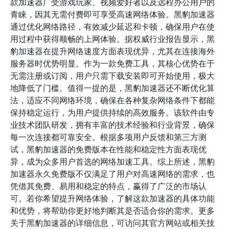
款加速器广受游戏玩家、视频爱好者以及远程办公用户的
青睐，因其无需付费即可享受高速网络体验。黑豹加速器
通过优化网络路径，有效减少延迟和卡顿，确保用户在使
用过程中获得顺畅的上网体验。据权威行业报告显示，黑
豹加速器在提升网络速度方面表现优异，尤其在连接海外
服务器时优势明显。作为一款免费工具，其核心优势在于
无需注册或订阅，用户只需下载安装即可开始使用，极大
地降低了门槛。值得一提的是，黑豹加速器还不断优化算
法，适应不同网络环境，确保在各种复杂网络条件下都能
保持稳定运行，为用户提供持续的高效服务。该软件由专
业技术团队研发，拥有丰富的技术经验和行业背景，确保
每一次连接都可靠安全。根据多项用户反馈和第三方测
试，黑豹加速器的免费版本在性能和稳定性方面表现优
异，成为众多用户首选的网络加速工具。综上所述，黑豹
加速器永久免费版不仅满足了用户对高速网络的需求，也
凭借其免费、易用和稳定的特点，赢得了广泛的市场认
可。若你希望提升网络体验，了解这款加速器的具体功能
和优势，将帮助你更好地判断其是否适合你的需求。更多
关于黑豹加速器的详细信息，可访问其官方网站或相关技