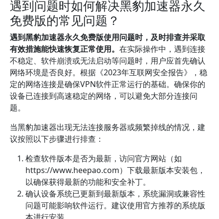
遇到问题时如何解决黑豹加速器永久
免费版的常见问题？
遇到黑豹加速器永久免费版使用问题时，及时排查并采取
有效措施能快速恢复正常使用。
在实际操作中，遇到连接
不稳定、软件崩溃或无法启动等问题时，用户应首先确认
网络环境是否良好。根据《2023年互联网安全报告》，稳
定的网络连接是确保VPN软件正常运行的基础。确保你的
设备已连接到高速稳定的网络，可以避免大部分连接问
题。
当黑豹加速器出现无法连接服务器或频繁掉线的情况，建
议按照以下步骤进行排查：
检查软件版本是否为最新，访问官方网站（如
https://www.heepao.com）下载最新版本安装包，
以确保获得最新的功能和安全补丁。
确认设备系统已更新到最新版本，系统漏洞或兼容性
问题可能影响软件运行。建议使用官方推荐的系统版
本进行安装。