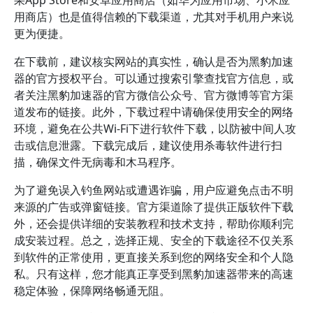
果App Store和安卓应用商店（如华为应用市场、小米应
用商店）也是值得信赖的下载渠道，尤其对手机用户来说
更为便捷。
在下载前，建议核实网站的真实性，确认是否为黑豹加速
器的官方授权平台。可以通过搜索引擎查找官方信息，或
者关注黑豹加速器的官方微信公众号、官方微博等官方渠
道发布的链接。此外，下载过程中请确保使用安全的网络
环境，避免在公共Wi-Fi下进行软件下载，以防被中间人攻
击或信息泄露。下载完成后，建议使用杀毒软件进行扫
描，确保文件无病毒和木马程序。
为了避免误入钓鱼网站或遭遇诈骗，用户应避免点击不明
来源的广告或弹窗链接。官方渠道除了提供正版软件下载
外，还会提供详细的安装教程和技术支持，帮助你顺利完
成安装过程。总之，选择正规、安全的下载途径不仅关系
到软件的正常使用，更直接关系到您的网络安全和个人隐
私。只有这样，您才能真正享受到黑豹加速器带来的高速
稳定体验，保障网络畅通无阻。