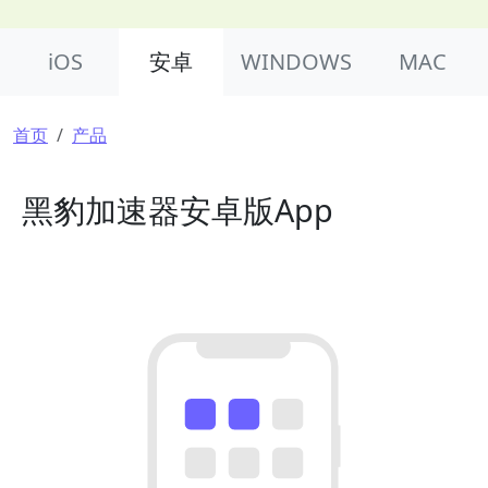
Product Nav
iOS
安卓
WINDOWS
MAC
面包屑
首页
产品
黑豹加速器安卓版App