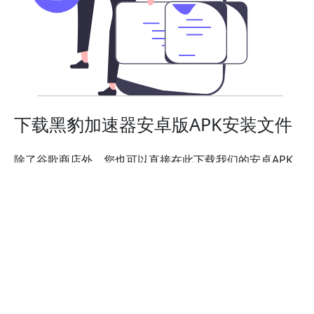
下载黑豹加速器安卓版APK安装文件
除了谷歌商店外，您也可以直接在此下载我们的安卓APK
安装文件，轻松实现科学上网与网络隐私安全。在安卓设
备的APK安装设置打开后，您即可以安装黑豹加速器。