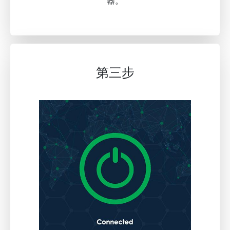
器。
第三步